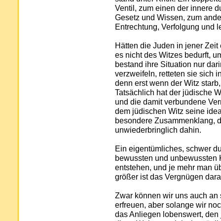
Ventil, zum einen der innere 
Gesetz und Wissen, zum ander
Entrechtung, Verfolgung und le
Hätten die Juden in jener Zeit
es nicht des Witzes bedurft, 
bestand ihre Situation nur dari
verzweifeln, retteten sie sich 
denn erst wenn der Witz starb
Tatsächlich hat der jüdische W
und die damit verbundene Vern
dem jüdischen Witz seine ide
besondere Zusammenklang, der
unwiederbringlich dahin.
Ein eigentümliches, schwer 
bewussten und unbewussten Kr
entstehen, und je mehr man ü
größer ist das Vergnügen dara
Zwar können wir uns auch an 
erfreuen, aber solange wir noch
das Anliegen lobenswert, den