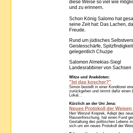
diese Weise so viel wie mögl
und zu erinnern.
Schon König Salomo hat gesagt
seine Zeit hat: Das Lachen, d
Freude.
Rund um jüdisches Selbstvers
Geistesschärfe, Spitzfindigke
gelegentlich Chuzpe
Salomon Almekias-Siegl
Landesrabbiner von Sachsen
Witze und Anekdoten:
"Ist das koscher?"
Simon bestellt in einer Konditorei ei
zurückgehen und nimmt dafür einen Li
Lokal...
Kürzlich an der Uni Jena:
Neues Protokoll der Weisen
Herr Wenzel Kreprek, Adept des neuerr
Rassenforschung, hat einen Fund gem
Gestaltung des politischen Lebens i
sich um ein neues Protokoll der Weis