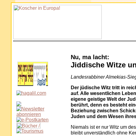
Nu, ma lacht:
Jiddische Witze u
Landesrabbiner Almekias-Sie
Der jüdische Witz tritt in re
auf. Alle wesentlichen Lebe
eigene geistige Welt der Ju
berührt, denn es besteht ei
Beziehung zwischen Schicks
Juden und dem Wesen ihres
Niemals ist er nur Witz um des
bleibt unverständlich ohne Ken